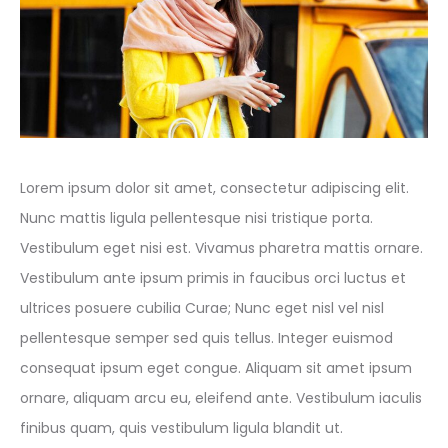
Lorem ipsum dolor sit amet, consectetur adipiscing elit.
Nunc mattis ligula pellentesque nisi tristique porta.
Vestibulum eget nisi est. Vivamus pharetra mattis ornare.
Vestibulum ante ipsum primis in faucibus orci luctus et
ultrices posuere cubilia Curae; Nunc eget nisl vel nisl
pellentesque semper sed quis tellus. Integer euismod
consequat ipsum eget congue. Aliquam sit amet ipsum
ornare, aliquam arcu eu, eleifend ante. Vestibulum iaculis
finibus quam, quis vestibulum ligula blandit ut.